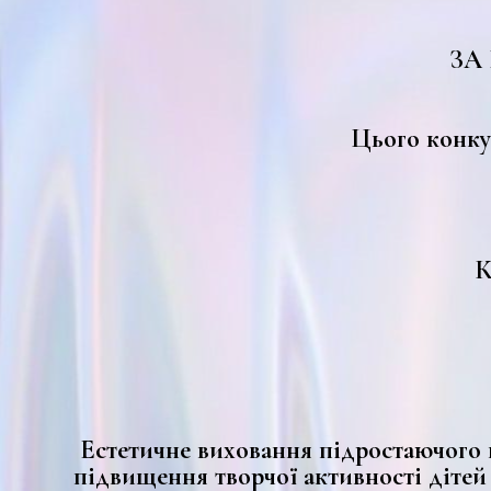
ЗА
Цього конк
К
Естетичне виховання підростаючого п
підвищення творчої активності дітей і